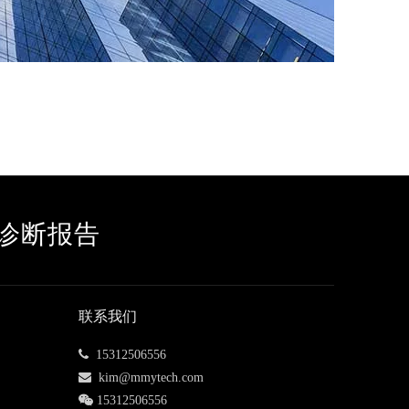
诊断报告
联系我们
 15312506556

kim@mmytech.com

15312506556