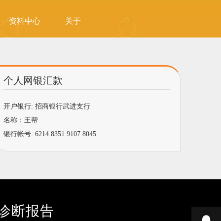
资料中心
关于
个人网银汇款
开户银行: 招商银行武进支行
名称：王帮
银行帐号: 6214 8351 9107 8045
诊断报告