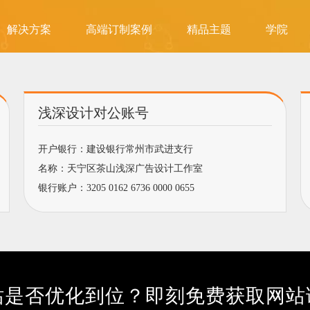
解决方案
高端订制案例
精品主题
学院
浅深设计对公账号
开户银行：建设银行常州市武进支行
名称：天宁区茶山浅深广告设计工作室
银行账户：3205 0162 6736 0000 0655
站是否优化到位？即刻免费获取网站