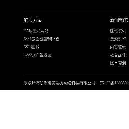
解决方案
新闻动态
H5响应式网站
建站资讯
SaaS云企业营销平台
搜索引擎
SSL证书
内容营销
Google广告运营
社交媒体
版本更新
版权所有

常州美名扬网络科技有限公司
苏ICP备
1806501