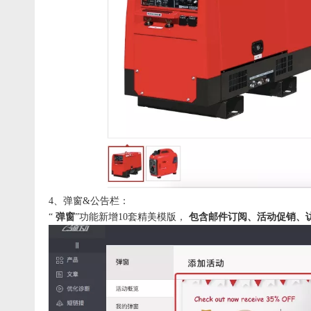
4、弹窗&公告栏：
“
弹窗
”功能新增10套精美模版，
包含邮件订阅、活动促销、