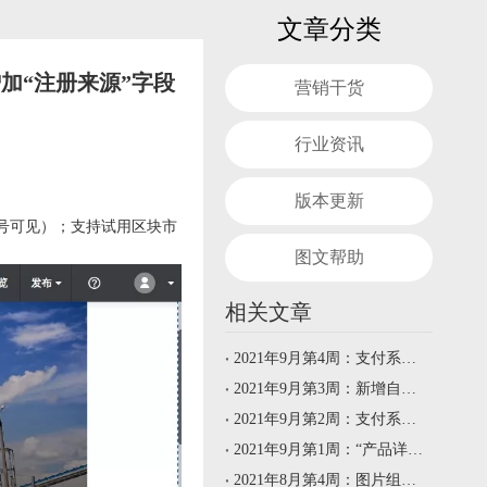
文章分类
加“注册来源”字段
营销干货
行业资讯
版本更新
号可见）；支持试用区块市
图文帮助
相关文章
2021年9月第4周：支付系统新增PingPong支付｜倒计时循环功能优化升级
2021年9月第3周：新增自定义物流运费模板功能｜新增会员系统自定义字段功能｜优化询盘篮SKU产品图片显示问题 | 新版支付系统新增西联汇款、T/T
2021年9月第2周：支付系统部分新功能上线｜视频管理系统新增视频分类排序功能
2021年9月第1周：“产品详情”组件按钮组合风格优化｜询盘篮及购物车交互优化
2021年8月第4周：图片组件新增“增加蒙层”、“取消蒙层”特效｜内容管理后台“文章摘要”输入框增加“同步”按钮｜优化“加入询盘篮”交互方式