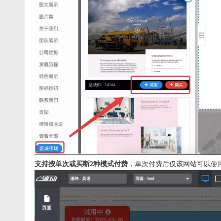
支持按单次或买断2种模式付费
，单次付费后仅该网站可以使