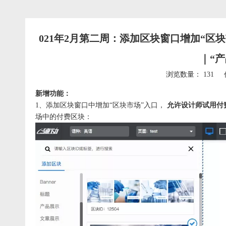
021年2月第二周：添加区块窗口增加“区
｜“产
浏览数量：
131
作
["wechat","weibo","qzone","douban","email"]
新增功能：
1、添加区块窗口中增加“区块市场”入口，
允许设计师试用付
场中的付费区块：