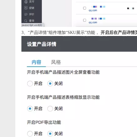
3、“产品详情”组件增加“SKU展示”功能，
开启后在产品详情页