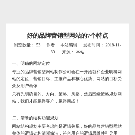
好的品牌营销型网站的7个特点
浏览数量：
53
作者： 本站编辑 发布时间： 2018-11-
30 来源：
本站
["wechat","weibo","qzone","douban","email"]
一、明确的网站定位
专业的品牌营销型网站制作公司会在一开始就和企业明确网
站的定位、营销目标、主推产品和核心优势、网站的目标受
众及用户画像
只有先明确目的、方向、策略、风格，然后围绕策略规划网
站，我们才能赢得客户，赢得商战！
二、清晰的结构功能规划
网站结构规划主要考虑的是逻辑关系，好的品牌营销型网站
整体的逻辑架构清晰简洁，符合用户的逻辑思维并引导用