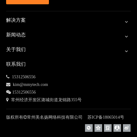
解决方案
新闻动态
关于我们
联系我们
 15312506556

kim@mmytech.com

15312506556
 常州经济开发区潞城街道龙锦路355号
版权所有

常州美名扬网络科技有限公司
苏ICP备
18065014
号